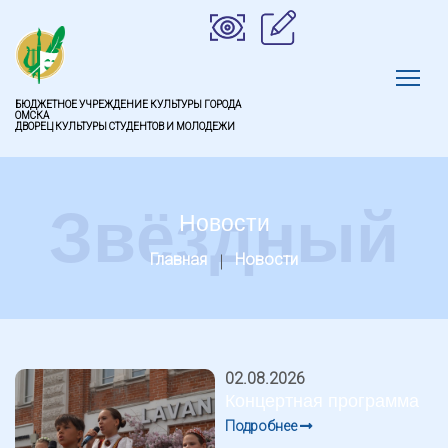
БЮДЖЕТНОЕ УЧРЕЖДЕНИЕ КУЛЬТУРЫ ГОРОДА
ОМСКА
ДВОРЕЦ КУЛЬТУРЫ СТУДЕНТОВ И МОЛОДЕЖИ
Звёздный
Новости
Главная
Новости
02.08.2026
Концертная программа
Подробнее