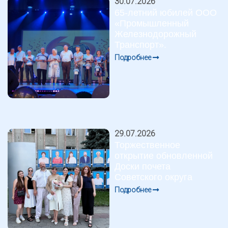
30.07.2026
65-летний юбилей ООО
«Промышленный
Железнодорожный
Транспорт».
Подробнее
29.07.2026
Торжественное
открытие обновленной
Доски почета
Советского округа
Подробнее