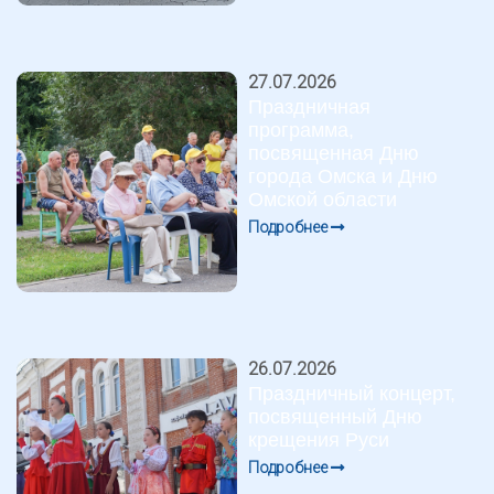
27.07.2026
Праздничная
программа,
посвященная Дню
города Омска и Дню
Омской области
Подробнее
26.07.2026
Праздничный концерт,
посвященный Дню
крещения Руси
Подробнее