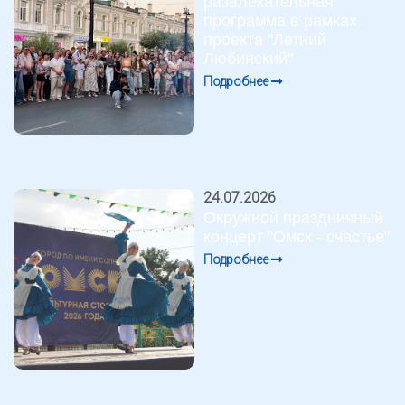
развлекательная
программа в рамках
проекта "Летний
Любинский"
Подробнее
24.07.2026
Окружной праздничный
концерт "Омск - счастье"
Подробнее