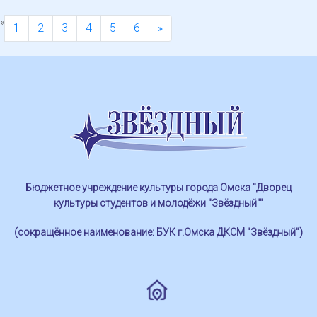
«
1
2
3
4
5
6
»
Бюджетное учреждение культуры города Омска "Дворец
культуры студентов и молодёжи "Звёздный""
(сокращённое наименование: БУК г.Омска ДКСМ "Звёздный")